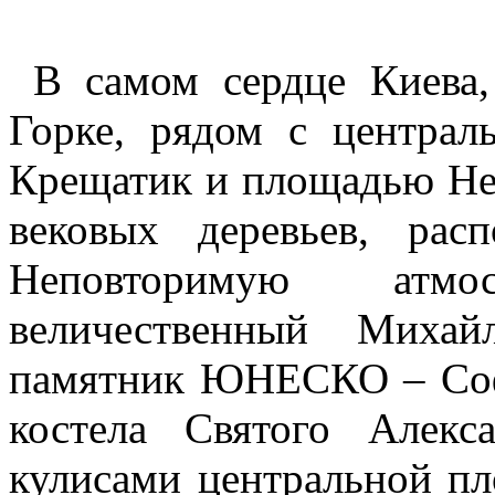
В
самом сердце Киева,
Горке, рядом с централ
Крещатик и площадью Не
вековых деревьев, рас
Неповторимую атм
величественный Михай
памятник ЮНЕСКО – Софи
костела Святого Алек
кулисами центральной пл