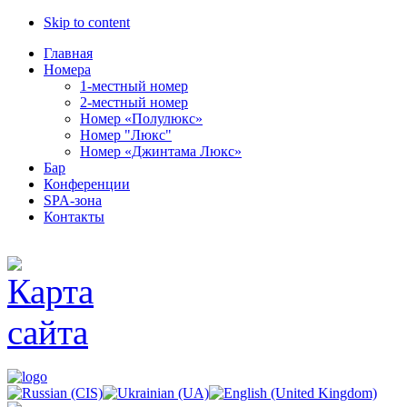
Skip to content
Главная
Номера
1-местный номер
2-местный номер
Номер «Полулюкс»
Номер "Люкс"
Номер «Джинтама Люкс»
Бар
Конференции
SPA-зона
Контакты