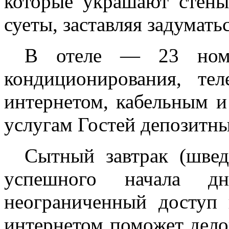
которые украшают стены 
суеты, заставляя задумать
В отеле — 23 номе
кондиционирования, те
интернетом, кабельным и
услугам Гостей депозитн
Сытный завтрак (швед
успешного начала д
неограниченный доступ
интернетом поможет дел